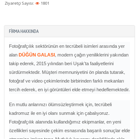
Ziyaretçi Sayısı:
1801
FIRMA HAKKINDA
Fotoğrafçılık sektörünün en tecrübeli isimleri arasında yer
alan
DÜĞÜN GALASI
, modern çağın yeniliklerini yakından
takip ederek, 2015 yılından beri Uşak'ta faaliyetlerini
sürdürmektedir. Müşteri memnuniyetini ön planda tutarak,
fotoğraf ve video çekimlerinde birbirinden farklı mekanları
tercih ederek, en iyi görüntüleri elde etmeyi hedeflemektedir.
En mutlu anlarınızı ölümsüzleştirmek için, tecrübeli
kadromuz ile en iyi olanı sunmak için çabalıyoruz.
Fotoğrafçılık alanında kullandığımız ekipmanlar, en yeni
özellikleri sayesinde çekim esnasında başarılı sonuçlar elde