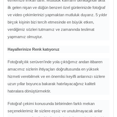
etmemize imkan tanır. Mutluluk kavramı denildiğinde akla
ilk gelen nişan ve düğün benzeri özel günlerinizde fotoğraf
ve video çekimlerinizi yapmaktan mutluluk duyarız. 5 yıldır
birçok kişinin bizi tercih etmesinde en büyük etken,
verdiğimiz sözleri tutmamız ve zamanında teslimat
yapmamız olmuştur.
Hayallerinize Renk katıyoruz
Fotoğrafçılık serüven’inde yola çıktığımız andan itibaren
amacımız sizlerin ihtiyaçları doğrultusunda en yüksek
hizmeti verebilmek ve en önemlisi keyifli anlarınızı sizlere
uzun yıllar boyunca bakarak hatırlayacağınız kaliteli
hatıralara dönüştürmektir.
Fotoğraf çekimi konusunda birbirinden farklı mekan
seçeneklerimiz ile sizlere eşsiz ve unutulmayacak anlar