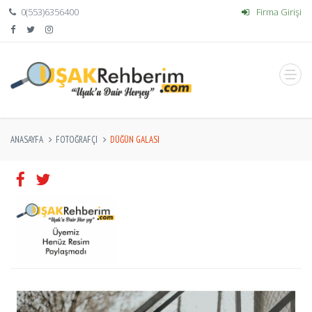
0(553)6356400
Firma Girişi
ANASAYFA
FOTOĞRAFÇI
DÜĞÜN GALASI