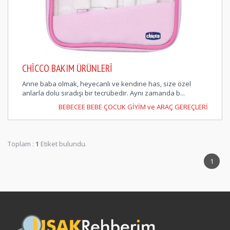
CHICCO BAKIM ÜRÜNLERI
Anne baba olmak, heyecanlı ve kendine has, size özel
anlarla dolu sıradışı bir tecrübedir. Aynı zamanda b...
BEBECEE BEBE ÇOCUK GİYİM ve ARAÇ GEREÇLERİ
Toplam :
1
Etiket bulundu.
1