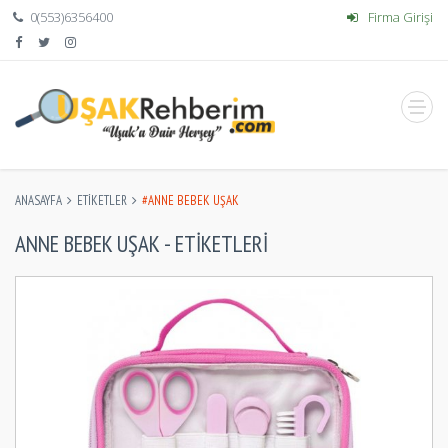
0(553)6356400
Firma Girişi
ANASAYFA
ETIKETLER
#ANNE BEBEK UŞAK
ANNE BEBEK UŞAK - ETIKETLERI