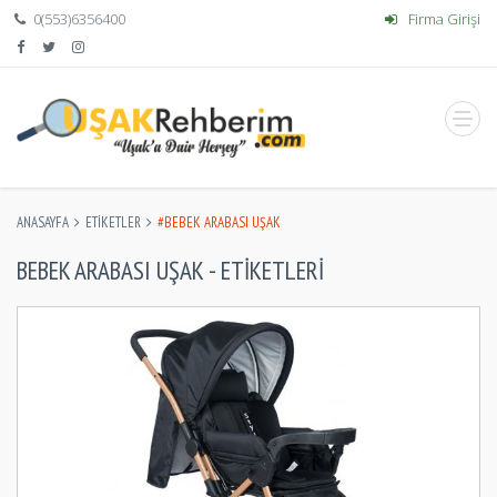
0(553)6356400
Firma Girişi
ANASAYFA
ETIKETLER
#BEBEK ARABASI UŞAK
BEBEK ARABASI UŞAK - ETIKETLERI