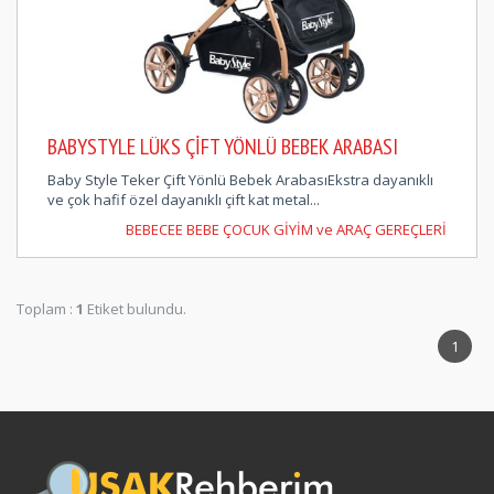
BABYSTYLE LÜKS ÇIFT YÖNLÜ BEBEK ARABASI
Baby Style Teker Çift Yönlü Bebek ArabasıEkstra dayanıklı
ve çok hafif özel dayanıklı çift kat metal...
BEBECEE BEBE ÇOCUK GİYİM ve ARAÇ GEREÇLERİ
Toplam :
1
Etiket bulundu.
1