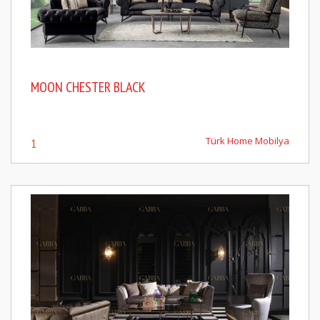
MOON CHESTER BLACK
Türk Home Mobilya
1