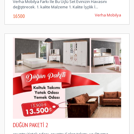
Verha Mobilya Farkı İle Bu Üçlü Set Evinizin Havasını
değiştirecek. 1. kalite Malzeme 1. Kalite İşçilik İ...
Verha Mobilya
16500
DÜĞÜN PAKETI 2
country Yatak odası, country Salon takımı, ve Oturma