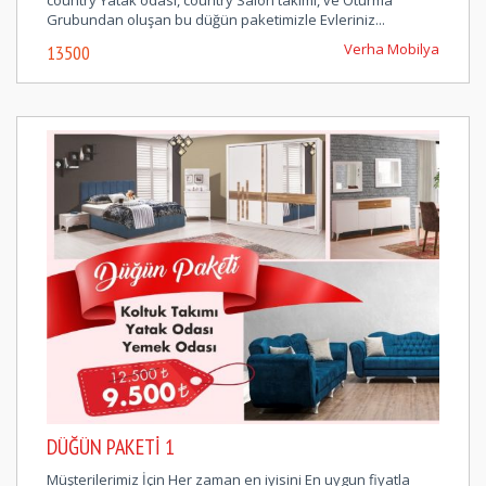
Grubundan oluşan bu düğün paketimizle Evleriniz...
Verha Mobilya
13500
DÜĞÜN PAKETI 1
Müşterilerimiz İçin Her zaman en iyisini En uygun fiyatla