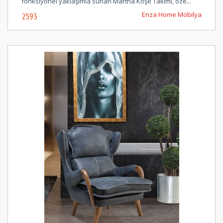
fonksiyonel yaklaşımla sunan Martha Köşe Takımı, öze...
Enza Home Mobilya
2593