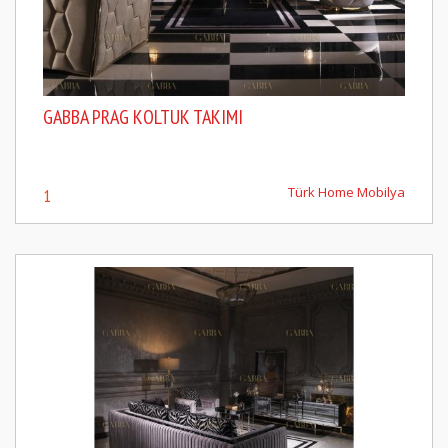
GABBA PRAG KOLTUK TAKIMI
Türk Home Mobilya
1