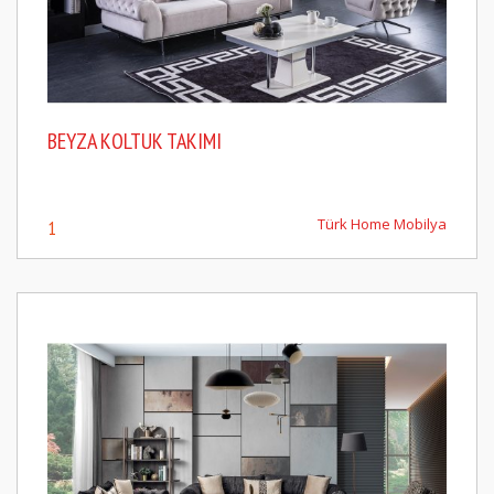
BEYZA KOLTUK TAKIMI
Türk Home Mobilya
1