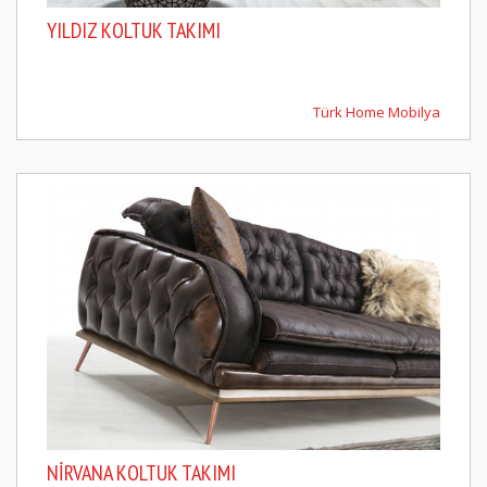
YILDIZ KOLTUK TAKIMI
Türk Home Mobilya
NIRVANA KOLTUK TAKIMI