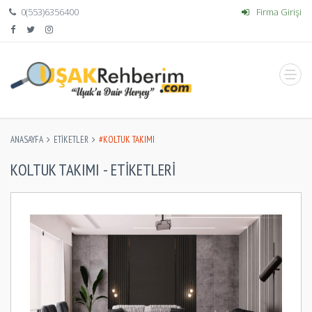
0(553)6356400
Firma Girişi
ANASAYFA
ETIKETLER
#KOLTUK TAKIMI
KOLTUK TAKIMI - ETIKETLERI