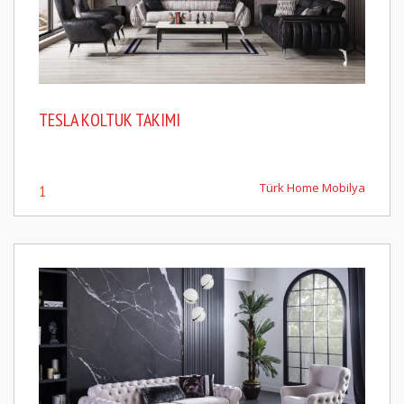
TESLA KOLTUK TAKIMI
Türk Home Mobilya
1