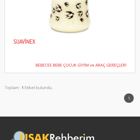
SUAVINEX
BEBECEE BEBE ÇOCUK GİYİM ve ARAÇ GEREÇLERİ
Toplam :
1
Etiket bulundu.
1