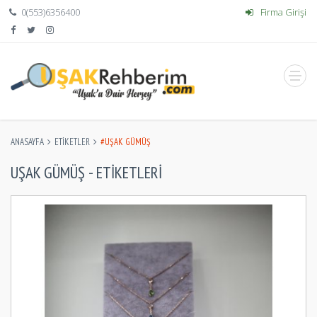
0(553)6356400
Firma Girişi
ANASAYFA
ETIKETLER
#UŞAK GÜMÜŞ
UŞAK GÜMÜŞ - ETIKETLERI