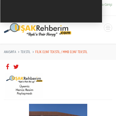
0(553)6356400
Firma Girişi
ANASAYFA
TEKSTIL
FILIK ELYAF TEKSTIL / MMB ELYAF TEKSTIL