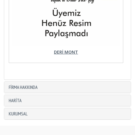
DERI MONT
FIRMA HAKKINDA
HARITA
KURUMSAL