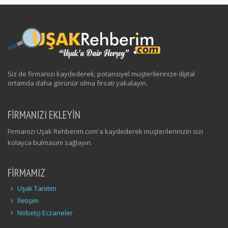
Siz de firmanızı kaydederek; potansiyel müşterilerinize dijital
ortamda daha görünür olma fırsatı yakalayın.
FİRMANIZI EKLEYİN
Firmanızı Uşak Rehberim.com'a kaydederek müşterilerinizin sizi
kolayca bulmasını sağlayın.
FIRMAMIZ
Uşak Tanıtım
İletişim
Nöbetçi Eczaneler