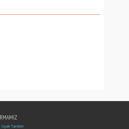
IRMAMIZ
Uşak Tanıtım