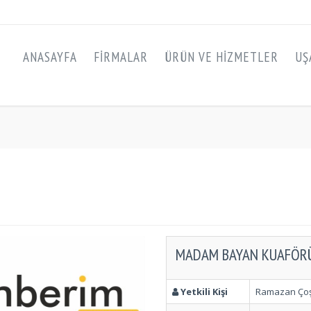
ANASAYFA
FIRMALAR
ÜRÜN VE HIZMETLER
UŞ
MADAM BAYAN KUAFÖR
Yetkili Kişi
Ramazan Ço