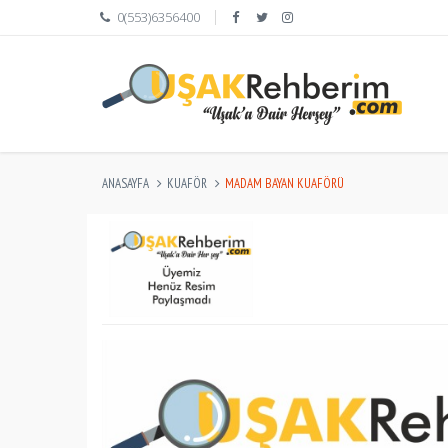
0(553)6356400
ANASAYFA
KUAFÖR
MADAM BAYAN KUAFÖRÜ