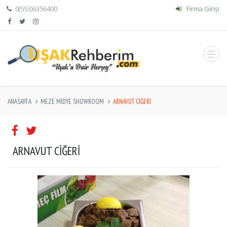
0(553)6356400
Firma Girişi
ANASAYFA
MEZE MIDYE SHOWROOM
ARNAVUT CIĞERI
ARNAVUT CIĞERI