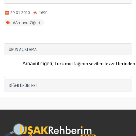
29-01-2020
1690
#ArnavutCiğeri
ÜRÜN AÇIKLAMA
, Türk mutfağının sevilen lezzetlerinden
Arnavut ciğeri
DIĞER ÜRÜNLERI