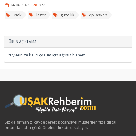
14-06-2021
972
uşak
lazer
güzellik
epilasyon
ÜRÜN AÇIKLAMA
tüylerinize kalıcı çözüm için ağrısız hizmet
Siz de firmanızı kaydederek; potansiyel müşterilerinize dijital
ortamda daha görünür olma fırsatı yakalayın.