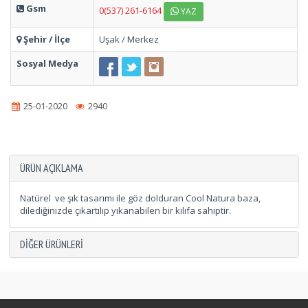
Gsm
0(537) 261-6164
YAZ
Şehir / İlçe
Uşak / Merkez
Sosyal Medya
25-01-2020
2940
ÜRÜN AÇIKLAMA
Natürel ve şık tasarımı ile göz dolduran Cool Natura baza,
dilediğinizde çıkartılıp yıkanabilen bir kılıfa sahiptir.
DIĞER ÜRÜNLERI