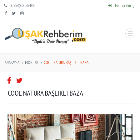
0(553)6356400
Firma Girişi
ANASAYFA
MOBILYA
COOL NATURA BAŞLIKLI BAZA
COOL NATURA BAŞLIKLI BAZA