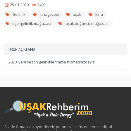
25-01-2020
1493
Gelinlik
kınagecesi
uşak
kına
uşakgelinlik mağazası
uşak düğüncü mağazası
ÜRÜN AÇIKLAMA
2020 yeni sezon gelinliklerimizle hizmetinizdeyiz.
Siz de firmanızı kaydederek; potansiyel müşterilerinize dijital