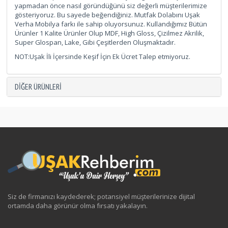
yapmadan önce nasıl göründüğünü siz değerli müşterilerimize
gösteriyoruz. Bu sayede beğendiğiniz. Mutfak Dolabını Uşak
Verha Mobilya farkı ile sahip oluyorsunuz. Kullandığımız Bütün
Ürünler 1 Kalite Ürünler Olup MDF, High Gloss, Çizilmez Akrilik,
Super Glospan, Lake, Gibi Çeşitlerden Oluşmaktadır.
NOT:Uşak İli İçersinde Keşif İçin Ek Ücret Talep etmiyoruz.
DIĞER ÜRÜNLERI
Siz de firmanızı kaydederek; potansiyel müşterilerinize dijital
ortamda daha görünür olma fırsatı yakalayın.