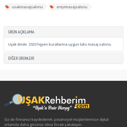
usakmasajsalonu
eniyimasajsalonu
ÜRÜN AÇIKLAMA
Uşak ilinde 2020 hijyen kurallarına uygun lüks masaj salonu
DIĞER ÜRÜNLERI
Siz de firmanızı kaydederek; potansiyel müşterilerinize dijital
ortamda daha görünür olma fırsatı yakalayın.