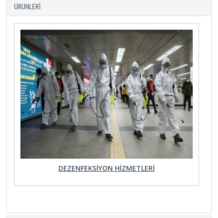
ÜRÜNLERI
DEZENFEKSIYON HIZMETLERI