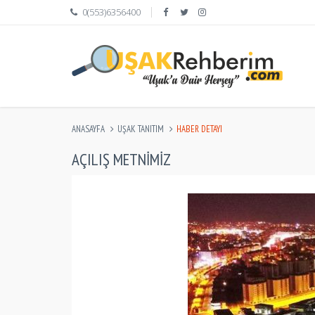
0(553)6356400
ANASAYFA
UŞAK TANITIM
HABER DETAYI
AÇILIŞ METNIMIZ