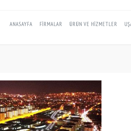
ANASAYFA
FIRMALAR
ÜRÜN VE HIZMETLER
UŞ