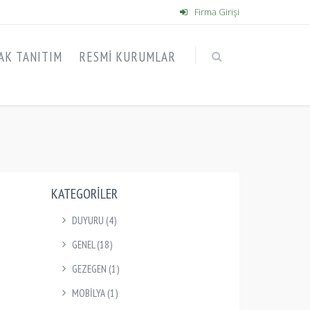
Firma Girişi
AK TANITIM
RESMI KURUMLAR
KATEGORILER
DUYURU
(4)
GENEL
(18)
GEZEGEN
(1)
MOBİLYA
(1)