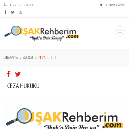
0(553)6356400
Firma Girişi
ANASAYFA
AVUKAT
CEZA HUKUKU
CEZA HUKUKU