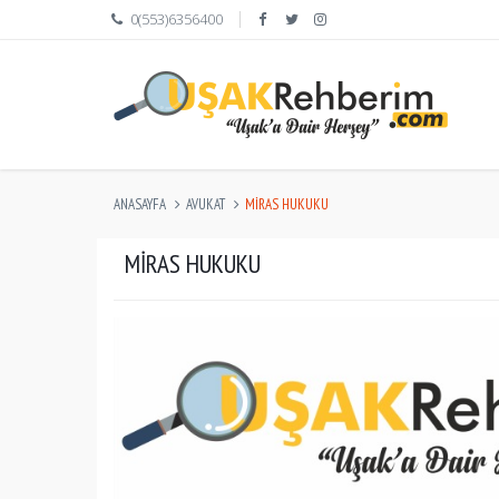
0(553)6356400
ANASAYFA
AVUKAT
MIRAS HUKUKU
MIRAS HUKUKU