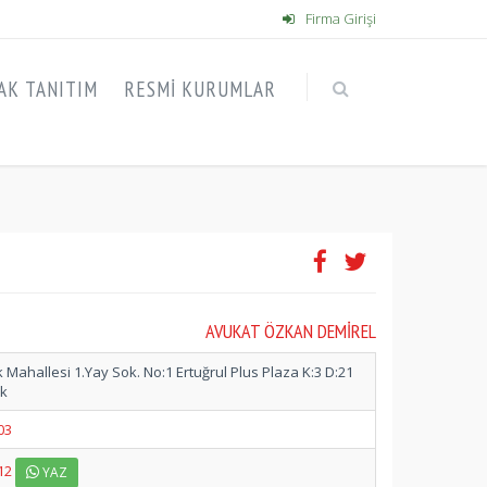
Firma Girişi
AK TANITIM
RESMI KURUMLAR
AVUKAT ÖZKAN DEMİREL
Mahallesi 1.Yay Sok. No:1 Ertuğrul Plus Plaza K:3 D:21
ak
03
12
YAZ