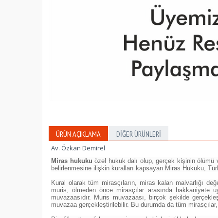
ÜRÜN AÇIKLAMA
DIĞER ÜRÜNLERI
Av. Özkan Demirel
Miras hukuku
özel hukuk dalı olup, gerçek kişinin ölümü ve
belirlenmesine ilişkin kuralları kapsayan Miras Hukuku, T
Kural olarak tüm mirasçıların, miras kalan malvarlığı değe
muris, ölmeden önce mirasçılar arasında hakkaniyete uym
muvazaasıdır. Muris muvazaası, birçok şekilde gerçekleş
muvazaa gerçekleştirilebilir. Bu durumda da tüm mirasçılar,