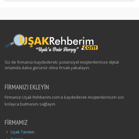
Siz de firmanızı kaydederek; potansiyel müşterilerinize dijital
ortamda daha görünür olma fırsatı yakalayın.
FİRMANIZI EKLEYİN
Firmanızı Uşak Rehberim.com'a kaydederek müşterilerinizin sizi
kolayca bulmasını sağlayın.
FIRMAMIZ
Uşak Tanıtım