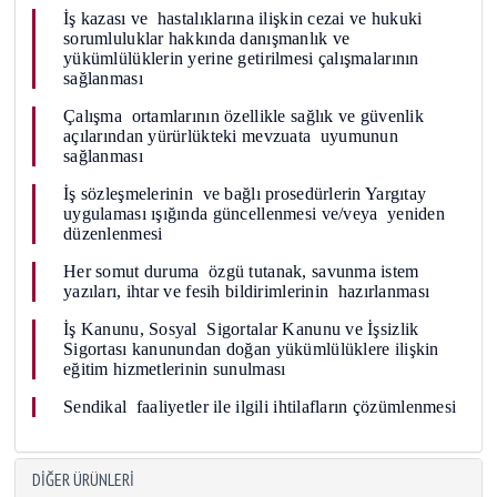
İş kazası ve hastalıklarına ilişkin cezai ve hukuki
sorumluluklar hakkında danışmanlık ve
yükümlülüklerin yerine getirilmesi çalışmalarının
sağlanması
Çalışma ortamlarının özellikle sağlık ve güvenlik
açılarından yürürlükteki mevzuata uyumunun
sağlanması
İş sözleşmelerinin ve bağlı prosedürlerin Yargıtay
uygulaması ışığında güncellenmesi ve/veya yeniden
düzenlenmesi
Her somut duruma özgü tutanak, savunma istem
yazıları, ihtar ve fesih bildirimlerinin hazırlanması
İş Kanunu, Sosyal Sigortalar Kanunu ve İşsizlik
Sigortası kanunundan doğan yükümlülüklere ilişkin
eğitim hizmetlerinin sunulması
Sendikal faaliyetler ile ilgili ihtilafların çözümlenmesi
DIĞER ÜRÜNLERI