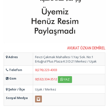
AVUKAT ÖZKAN DEMİREL
Adres
Fevzi Çakmak Mahallesi 1.Yay Sok. No:1
Ertuğrul Plus Plaza K:3 D:21 Merkez / Uşak
Telefon
0(276) 223-4303
Gsm
0(532) 334-3512
YAZ
Şehir / İlçe
Uşak / Merkez
Sosyal Medya