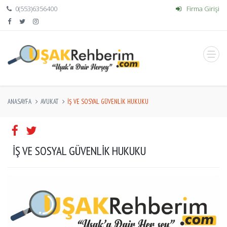
0(553)6356400
Firma Girişi
ANASAYFA
AVUKAT
İŞ VE SOSYAL GÜVENLIK HUKUKU
İŞ VE SOSYAL GÜVENLIK HUKUKU