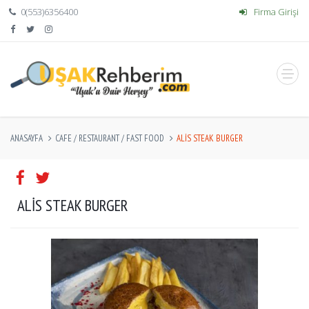
0(553)6356400
Firma Girişi
ANASAYFA
CAFE / RESTAURANT / FAST FOOD
ALİS STEAK BURGER
ALİS STEAK BURGER