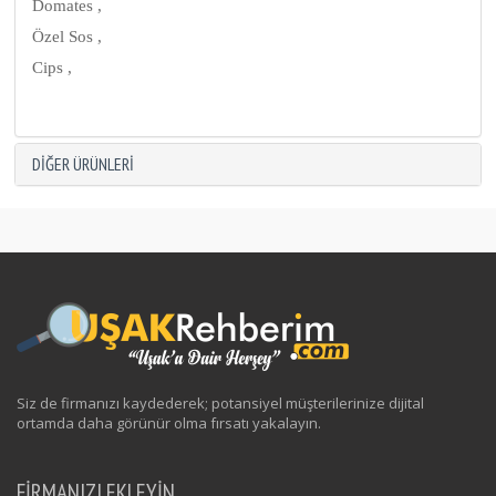
Domates ,
Özel Sos ,
Cips ,
DIĞER ÜRÜNLERI
Siz de firmanızı kaydederek; potansiyel müşterilerinize dijital
ortamda daha görünür olma fırsatı yakalayın.
FİRMANIZI EKLEYİN