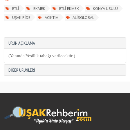
ETLİ
EKMEK
ETLİ EKMEK
KONYA USULÜ
UŞAK PİDE
ACIKTIM
ALİSGLOBAL
ÜRÜN AÇIKLAMA
(Yanında Yeşillik tabağı verilecektir )
DIĞER ÜRÜNLERI