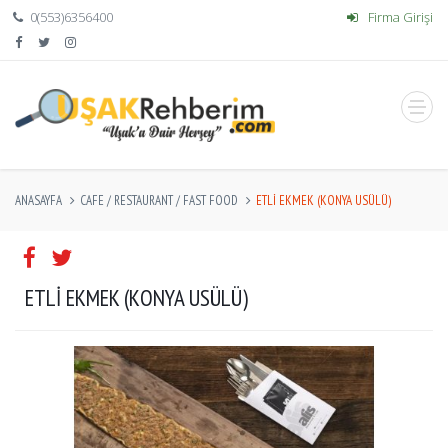
0(553)6356400
Firma Girişi
ANASAYFA
CAFE / RESTAURANT / FAST FOOD
ETLİ EKMEK (KONYA USÜLÜ)
ETLİ EKMEK (KONYA USÜLÜ)