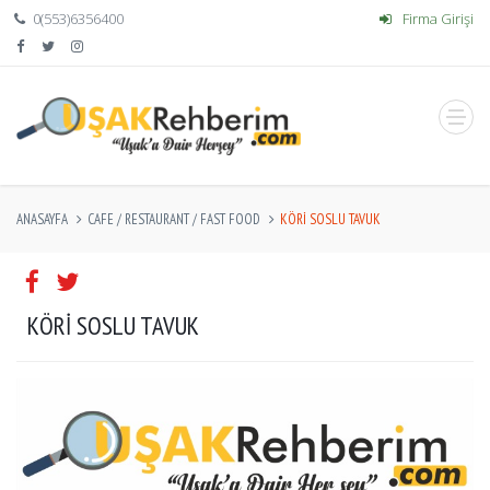
0(553)6356400
Firma Girişi
ANASAYFA
CAFE / RESTAURANT / FAST FOOD
KÖRİ SOSLU TAVUK
KÖRİ SOSLU TAVUK