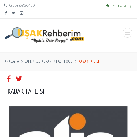
0(553)6356400
Firma Girişi
ANASAYFA
CAFE / RESTAURANT / FAST FOOD
KABAK TATLISI
KABAK TATLISI