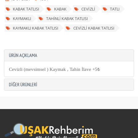
KABAK TATLISI
KABAK
CEVİZLİ
TATLI
KAYMAKLI
TAHİNLİ KABAK TATLISI
KAYMAKLI KABAK TATLISI
CEVİZLİ KABAK TATLISI
ÜRÜN AÇIKLAMA
Cevizli (mevsimsel ) Kaymak , Tahin İlave +5₺
DIĞER ÜRÜNLERI