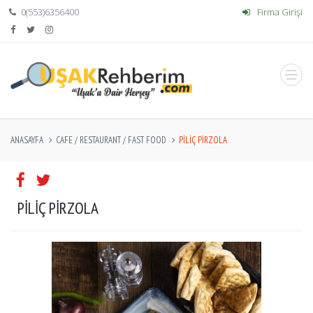
0(553)6356400
Firma Girişi
ANASAYFA
CAFE / RESTAURANT / FAST FOOD
PİLİÇ PİRZOLA
PİLİÇ PİRZOLA