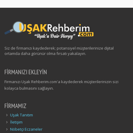
Siz de firmanızı kaydederek; potansiyel müşterilerinize dijital
ortamda daha görünür olma fırsatı yakalayın.
FİRMANIZI EKLEYİN
Firmanızı Uşak Rehberim.com'a kaydederek müşterilerinizin sizi
kolayca bulmasını sağlayın.
FIRMAMIZ
Uşak Tanıtım
İletişim
Nöbetçi Eczaneler