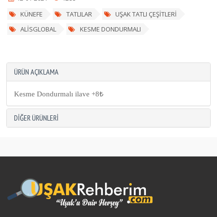
KÜNEFE
TATLILAR
UŞAK TATLI ÇEŞİTLERİ
ALİSGLOBAL
KESME DONDURMALI
ÜRÜN AÇIKLAMA
Kesme Dondurmalı ilave +8₺
DIĞER ÜRÜNLERI