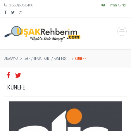
0(553)6356400
Firma Girişi
ANASAYFA
CAFE / RESTAURANT / FAST FOOD
KÜNEFE
KÜNEFE