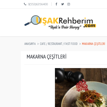
0(553)6356400
ANASAYFA
CAFE / RESTAURANT / FAST FOOD
MAKARNA ÇEŞİTLERİ
MAKARNA ÇEŞİTLERİ