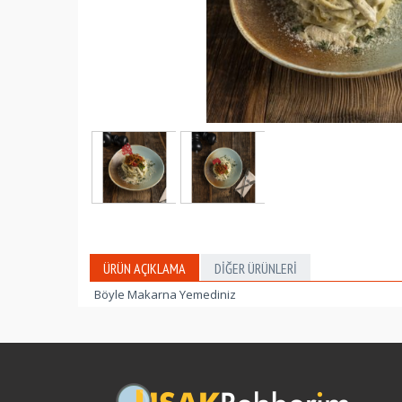
ÜRÜN AÇIKLAMA
DIĞER ÜRÜNLERI
Böyle Makarna Yemediniz