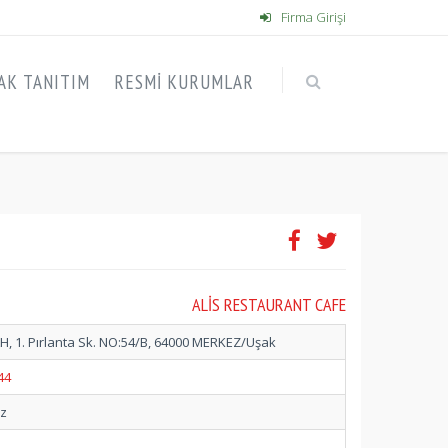
Firma Girişi
AK TANITIM
RESMI KURUMLAR
ALIS RESTAURANT CAFE
 1. Pırlanta Sk. NO:54/B, 64000 MERKEZ/Uşak
44
ez