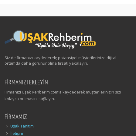
Siz de firmanızı kaydederek; potansiyel müşterilerinize dijital
ortamda daha görünür olma fırsatı yakalayın.
FİRMANIZI EKLEYİN
Firmanızı Uşak Rehberim.com'a kaydederek müşterilerinizin sizi
kolayca bulmasını sağlayın.
FIRMAMIZ
Uşak Tanıtım
İletişim