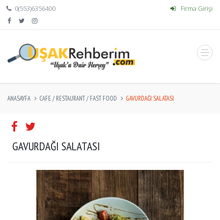
0(553)6356400
Firma Girişi
ANASAYFA
CAFE / RESTAURANT / FAST FOOD
GAVURDAĞI SALATASI
GAVURDAĞI SALATASI